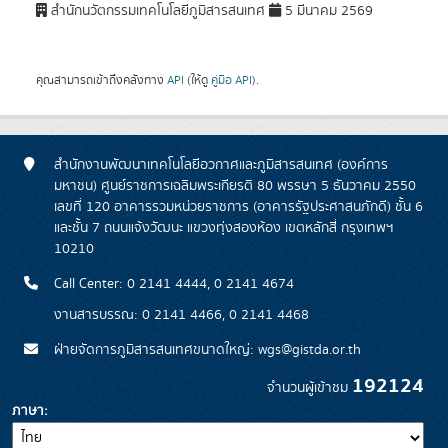
สำนักนวัตกรรมเทคโนโลยีภูมิสารสนเทศ
5 มีนาคม 2569
คุณสามารถเข้าถึงคลังทาง
API
(ให้ดู
คู่มือ API
).
สำนักงานพัฒนาเทคโนโลยีอวกาศและภูมิสารสนเทศ (องค์การ
มหาชน) ศูนย์ราชการเฉลิมพระเกียรติ 80 พรรษา 5 ธันวาคม 2550
เลขที่ 120 อาคารรวมหน่วยราชการ (อาคารรัฐประศาสนภักดี) ชั้น 6
และชั้น 7 ถนนแจ้งวัฒนะ แขวงทุ่งสองห้อง เขตหลักสี่ กรุงเทพฯ
10210
Call Center: 0 2141 4444, 0 2141 4674
งานสารบรรณ: 0 2141 4466, 0 2141 4468
ฝ่ายจัดการภูมิสารสนเทศขนาดใหญ่: wgs@gistda.or.th
192124
จำนวนผู้เข้าชม
ภาษา