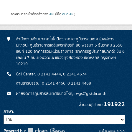
คุณสามารถเข้าถึงคลังทาง
API
(ให้ดู
คู่มือ API
).
สำนักงานพัฒนาเทคโนโลยีอวกาศและภูมิสารสนเทศ (องค์การ
มหาชน) ศูนย์ราชการเฉลิมพระเกียรติ 80 พรรษา 5 ธันวาคม 2550
เลขที่ 120 อาคารรวมหน่วยราชการ (อาคารรัฐประศาสนภักดี) ชั้น 6
และชั้น 7 ถนนแจ้งวัฒนะ แขวงทุ่งสองห้อง เขตหลักสี่ กรุงเทพฯ
10210
Call Center: 0 2141 4444, 0 2141 4674
งานสารบรรณ: 0 2141 4466, 0 2141 4468
ฝ่ายจัดการภูมิสารสนเทศขนาดใหญ่: wgs@gistda.or.th
191922
จำนวนผู้เข้าชม
ภาษา
Powered by:
รุ่นโปรแกรม: 3.0.0