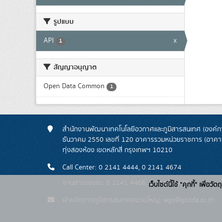
รูปแบบ
API
x
1
สัญญาอนุญาต
Open Data Common
1
สำนักงานพัฒนาเทคโนโลยีอวกาศและภูมิสารสนเทศ (องค์กา
ธันวาคม 2550 เลขที่ 120 อาคารรวมหน่วยราชการ (อาคารรั
ทุ่งสองห้อง เขตหลักสี่ กรุงเทพฯ 10210
Call Center: 0 2141 4444, 0 2141 4674
งานสารบรรณ: 0 2141 4466, 0 2141 4468
เว็บไซต์นี้ใช้ "คุกกี้" เพื
ฝ่ายจัดการภูมิสารสนเทศขนาดใหญ่: wgs@gistda.or.th