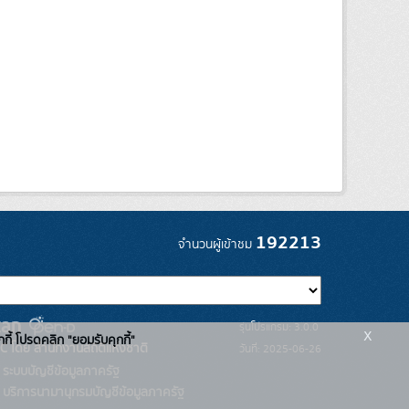
192213
จำนวนผู้เข้าชม
รุ่นโปรแกรม: 3.0.0
x
กกี้ โปรดคลิก "ยอมรับคุกกี้"
C โดย สำนักงานสถิติแห่งชาติ
วันที่: 2025-06-26
ระบบบัญชีข้อมูลภาครัฐ
บริการนามานุกรมบัญชีข้อมูลภาครัฐ