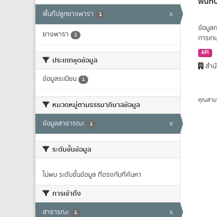
พื้นท
พื้นที่ปลูกยางพารา
x
1
ข้อมูล
ยางพารา
1
การเก
API
ประเภทชุดข้อมูล
สำนั
ข้อมูลระเบียน
1
คุณสาม
หมวดหมู่ตามธรรมาภิบาลข้อมูล
ข้อมูลสาธารณะ
x
1
ระดับชั้นข้อมูล
ไม่พบ ระดับชั้นข้อมูล ที่ตรงกับที่ค้นหา
การเข้าถึง
สาธารณะ
x
1