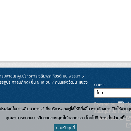
รมหาชน) ศูนย์ราชการเฉลิมพระเกียรติ 80 พรรษา 5
ฐประศาสนภักดี) ชั้น 6 และชั้น 7 ถนนแจ้งวัฒนะ แขวง
ภาษา
Powered by:
่อวัตถุประสงค์ในการพัฒนาการเข้าถึงบริการของผู้ใช้ให้ดียิ่งขึ้น หากต้องการเปิดใช้งานคุ
สนับสนุนระบบ Thai-GD
คุณสามารถถอนการยินยอมของคุณได้ตลอดเวลา โดยไปที่ "การตั้งค่าคุกกี้"
เว็บไซต์ที่เกี่ยวข้อง:
ยอมรับคุกกี้