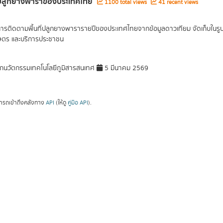
ี่ปลูกยางพาราของประเทศไทย
1100 total views
41 recent views
การติดตามพื้นที่ปลูกยางพารารายปีของประเทศไทยจากข้อมูลดาวเทียม จัดเก็บในรูปแบ
ษตร และบริการประชาชน
กนวัตกรรมเทคโนโลยีภูมิสารสนเทศ
5 มีนาคม 2569
ารถเข้าถึงคลังทาง
API
(ให้ดู
คู่มือ API
).