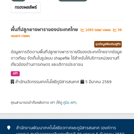
กรองผลลัพธ์
พื้นที่ปลูกยางพาราของประเทศไทย
1093 total views
39
recent views
ชุดข้อมูลพืชเศรษฐกิจ
ข้อมูลการติดตามพื้นที่ปลูกยางพารารายปีของประเทศไทยจากข้อมูล
ดาวเทียม จัดเก็บในรูปแบบ shapefile ใช้สำหรับให้บริการหน่วยงานที่
เกี่ยวข้องด้านการเกษตร และบริการประชาชน
API
สำนักนวัตกรรมเทคโนโลยีภูมิสารสนเทศ
5 มีนาคม 2569
คุณสามารถเข้าถึงคลังทาง
API
(ให้ดู
คู่มือ API
).
สำนักงานพัฒนาเทคโนโลยีอวกาศและภูมิสารสนเทศ (องค์การ