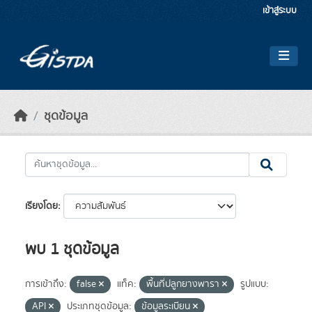
Skip to main content
เข้าสู่ระบบ
ชุดข้อมูล
เรียงโดย
พบ 1 ชุดข้อมูล
การเข้าถึง:
false
แท็ค:
พื้นที่ปลูกยางพารา
รูปแบบ:
API
ประเภทชุดข้อมูล:
ข้อมูลระเบียน