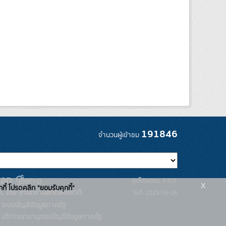
191846
จำนวนผู้เข้าชม
รุ่นโปรแกรม: 3.0.0
x
กกี้ โปรดคลิก "ยอมรับคุกกี้"
C โดย สำนักงานสถิติแห่งชาติ
วันที่: 2025-06-26
ระบบบัญชีข้อมูลภาครัฐ
บริการนามานุกรมบัญชีข้อมูลภาครัฐ