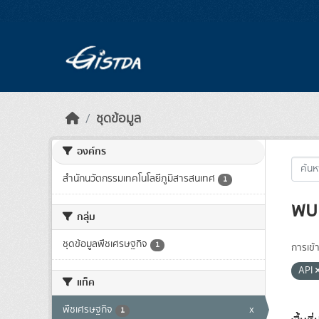
Skip to main content
ชุดข้อมูล
องค์กร
สำนักนวัตกรรมเทคโนโลยีภูมิสารสนเทศ
1
พบ 
กลุ่ม
ชุดข้อมูลพืชเศรษฐกิจ
1
การเข้า
API
แท็ค
พืชเศรษฐกิจ
x
1