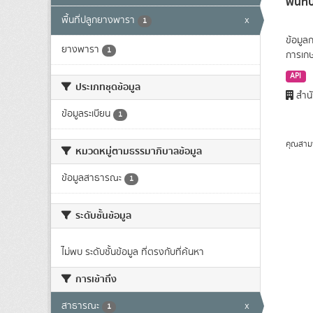
พื้นท
พื้นที่ปลูกยางพารา
x
1
ข้อมูล
ยางพารา
1
การเก
API
ประเภทชุดข้อมูล
สำนั
ข้อมูลระเบียน
1
คุณสาม
หมวดหมู่ตามธรรมาภิบาลข้อมูล
ข้อมูลสาธารณะ
1
ระดับชั้นข้อมูล
ไม่พบ ระดับชั้นข้อมูล ที่ตรงกับที่ค้นหา
การเข้าถึง
สาธารณะ
x
1