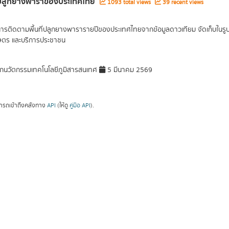
ี่ปลูกยางพาราของประเทศไทย
1093 total views
39 recent views
การติดตามพื้นที่ปลูกยางพารารายปีของประเทศไทยจากข้อมูลดาวเทียม จัดเก็บในรูปแบ
ษตร และบริการประชาชน
กนวัตกรรมเทคโนโลยีภูมิสารสนเทศ
5 มีนาคม 2569
ารถเข้าถึงคลังทาง
API
(ให้ดู
คู่มือ API
).