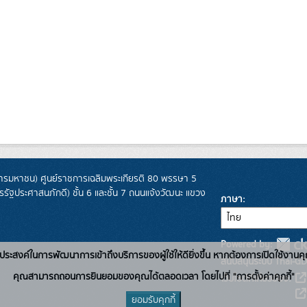
รมหาชน) ศูนย์ราชการเฉลิมพระเกียรติ 80 พรรษา 5
ฐประศาสนภักดี) ชั้น 6 และชั้น 7 ถนนแจ้งวัฒนะ แขวง
ภาษา
Powered by:
่อวัตถุประสงค์ในการพัฒนาการเข้าถึงบริการของผู้ใช้ให้ดียิ่งขึ้น หากต้องการเปิดใช้งานคุ
สนับสนุนระบบ Thai-GD
คุณสามารถถอนการยินยอมของคุณได้ตลอดเวลา โดยไปที่ "การตั้งค่าคุกกี้"
เว็บไซต์ที่เกี่ยวข้อง:
ยอมรับคุกกี้