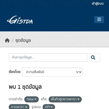
Skip to main content
เข้าสู่ระบบ
ชุดข้อมูล
เรียงโดย
พบ 1 ชุดข้อมูล
การเข้าถึง:
false
แท็ค:
พื้นที่ปลูกยางพารา
ยางพารา
รูปแบบ:
API