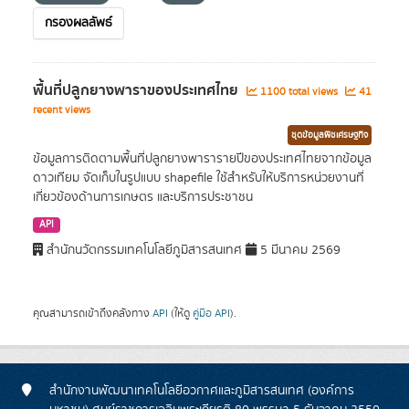
กรองผลลัพธ์
พื้นที่ปลูกยางพาราของประเทศไทย
1100 total views
41
recent views
ชุดข้อมูลพืชเศรษฐกิจ
ข้อมูลการติดตามพื้นที่ปลูกยางพารารายปีของประเทศไทยจากข้อมูล
ดาวเทียม จัดเก็บในรูปแบบ shapefile ใช้สำหรับให้บริการหน่วยงานที่
เกี่ยวข้องด้านการเกษตร และบริการประชาชน
API
สำนักนวัตกรรมเทคโนโลยีภูมิสารสนเทศ
5 มีนาคม 2569
คุณสามารถเข้าถึงคลังทาง
API
(ให้ดู
คู่มือ API
).
สำนักงานพัฒนาเทคโนโลยีอวกาศและภูมิสารสนเทศ (องค์การ