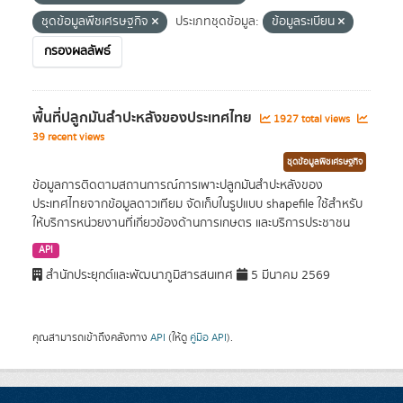
ชุดข้อมูลพืชเศรษฐกิจ
ประเภทชุดข้อมูล:
ข้อมูลระเบียน
กรองผลลัพธ์
พื้นที่ปลูกมันสำปะหลังของประเทศไทย
1927 total views
39 recent views
ชุดข้อมูลพืชเศรษฐกิจ
ข้อมูลการติดตามสถานการณ์การเพาะปลูกมันสำปะหลังของ
ประเทศไทยจากข้อมูลดาวเทียม จัดเก็บในรูปแบบ shapefile ใช้สำหรับ
ให้บริการหน่วยงานที่เกี่ยวข้องด้านการเกษตร และบริการประชาชน
API
สำนักประยุกต์และพัฒนาภูมิสารสนเทศ
5 มีนาคม 2569
คุณสามารถเข้าถึงคลังทาง
API
(ให้ดู
คู่มือ API
).