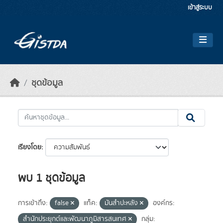
Skip to main content
เข้าสู่ระบบ
ชุดข้อมูล
เรียงโดย
พบ 1 ชุดข้อมูล
การเข้าถึง:
false
แท็ค:
มันสำปะหลัง
องค์กร:
สำนักประยุกต์และพัฒนาภูมิสารสนเทศ
กลุ่ม: