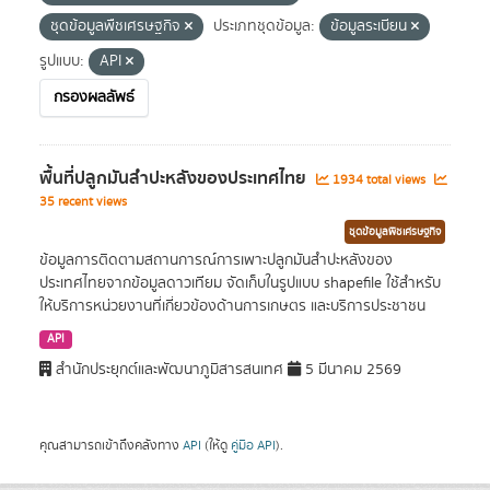
ชุดข้อมูลพืชเศรษฐกิจ
ประเภทชุดข้อมูล:
ข้อมูลระเบียน
รูปแบบ:
API
กรองผลลัพธ์
พื้นที่ปลูกมันสำปะหลังของประเทศไทย
1934 total views
35 recent views
ชุดข้อมูลพืชเศรษฐกิจ
ข้อมูลการติดตามสถานการณ์การเพาะปลูกมันสำปะหลังของ
ประเทศไทยจากข้อมูลดาวเทียม จัดเก็บในรูปแบบ shapefile ใช้สำหรับ
ให้บริการหน่วยงานที่เกี่ยวข้องด้านการเกษตร และบริการประชาชน
API
สำนักประยุกต์และพัฒนาภูมิสารสนเทศ
5 มีนาคม 2569
คุณสามารถเข้าถึงคลังทาง
API
(ให้ดู
คู่มือ API
).