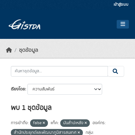
Skip to main content
เข้าสู่ระบบ
ชุดข้อมูล
เรียงโดย
พบ 1 ชุดข้อมูล
การเข้าถึง:
false
แท็ค:
มันสำปะหลัง
องค์กร:
สำนักประยุกต์และพัฒนาภูมิสารสนเทศ
กลุ่ม: