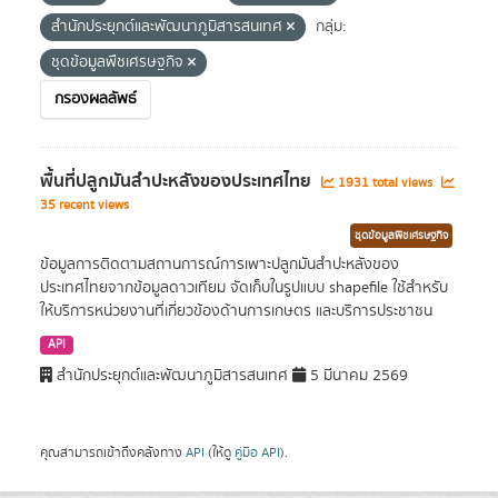
สำนักประยุกต์และพัฒนาภูมิสารสนเทศ
กลุ่ม:
ชุดข้อมูลพืชเศรษฐกิจ
กรองผลลัพธ์
พื้นที่ปลูกมันสำปะหลังของประเทศไทย
1931 total views
35 recent views
ชุดข้อมูลพืชเศรษฐกิจ
ข้อมูลการติดตามสถานการณ์การเพาะปลูกมันสำปะหลังของ
ประเทศไทยจากข้อมูลดาวเทียม จัดเก็บในรูปแบบ shapefile ใช้สำหรับ
ให้บริการหน่วยงานที่เกี่ยวข้องด้านการเกษตร และบริการประชาชน
API
สำนักประยุกต์และพัฒนาภูมิสารสนเทศ
5 มีนาคม 2569
คุณสามารถเข้าถึงคลังทาง
API
(ให้ดู
คู่มือ API
).