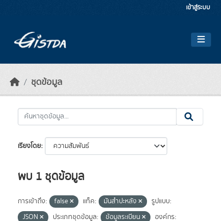
Skip to main content
เข้าสู่ระบบ
ชุดข้อมูล
เรียงโดย
พบ 1 ชุดข้อมูล
การเข้าถึง:
false
แท็ค:
มันสำปะหลัง
รูปแบบ:
JSON
ประเภทชุดข้อมูล:
ข้อมูลระเบียน
องค์กร: