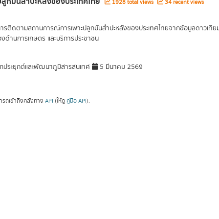
ี่ปลูกมันสำปะหลังของประเทศไทย
1928 total views
34 recent views
การติดตามสถานการณ์การเพาะปลูกมันสำปะหลังของประเทศไทยจากข้อมูลดาวเทียม จัด
ข้องด้านการเกษตร และบริการประชาชน
กประยุกต์และพัฒนาภูมิสารสนเทศ
5 มีนาคม 2569
ารถเข้าถึงคลังทาง
API
(ให้ดู
คู่มือ API
).