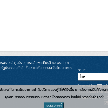
รมหาชน) ศูนย์ราชการเฉลิมพระเกียรติ 80 พรรษา 5
ฐประศาสนภักดี) ชั้น 6 และชั้น 7 ถนนแจ้งวัฒนะ แขวง
ภาษา
Powered by:
่อวัตถุประสงค์ในการพัฒนาการเข้าถึงบริการของผู้ใช้ให้ดียิ่งขึ้น หากต้องการเปิดใช้งานคุ
สนับสนุนระบบ Thai-GD
คุณสามารถถอนการยินยอมของคุณได้ตลอดเวลา โดยไปที่ "การตั้งค่าคุกกี้"
เว็บไซต์ที่เกี่ยวข้อง:
ยอมรับคุกกี้