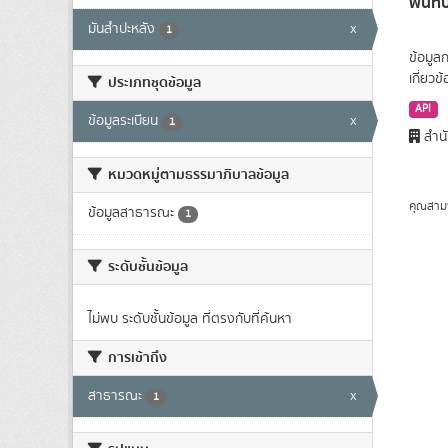
พื้นท
มันสำปะหลัง
x
1
ข้อมูล
เกี่ยว
ประเภทชุดข้อมูล
API
ข้อมูลระเบียน
x
1
สำนั
หมวดหมู่ตามธรรมาภิบาลข้อมูล
คุณสาม
ข้อมูลสาธารณะ
1
ระดับชั้นข้อมูล
ไม่พบ ระดับชั้นข้อมูล ที่ตรงกับที่ค้นหา
การเข้าถึง
สาธารณะ
x
1