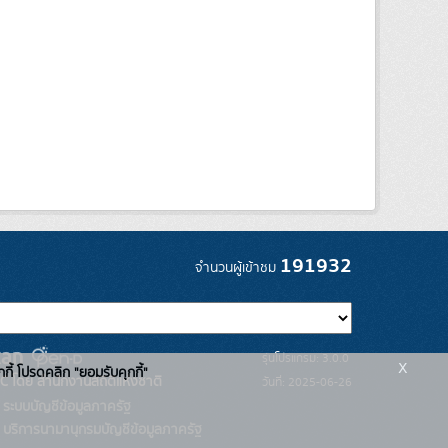
191932
จำนวนผู้เข้าชม
รุ่นโปรแกรม: 3.0.0
x
กกี้ โปรดคลิก "ยอมรับคุกกี้"
C โดย สำนักงานสถิติแห่งชาติ
วันที่: 2025-06-26
ระบบบัญชีข้อมูลภาครัฐ
บริการนามานุกรมบัญชีข้อมูลภาครัฐ