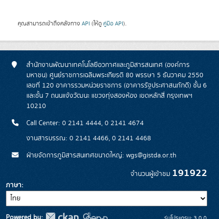
คุณสามารถเข้าถึงคลังทาง
API
(ให้ดู
คู่มือ API
).
สำนักงานพัฒนาเทคโนโลยีอวกาศและภูมิสารสนเทศ (องค์การ
มหาชน) ศูนย์ราชการเฉลิมพระเกียรติ 80 พรรษา 5 ธันวาคม 2550
เลขที่ 120 อาคารรวมหน่วยราชการ (อาคารรัฐประศาสนภักดี) ชั้น 6
และชั้น 7 ถนนแจ้งวัฒนะ แขวงทุ่งสองห้อง เขตหลักสี่ กรุงเทพฯ
10210
Call Center: 0 2141 4444, 0 2141 4674
งานสารบรรณ: 0 2141 4466, 0 2141 4468
ฝ่ายจัดการภูมิสารสนเทศขนาดใหญ่: wgs@gistda.or.th
191922
จำนวนผู้เข้าชม
ภาษา
Powered by:
รุ่นโปรแกรม: 3.0.0