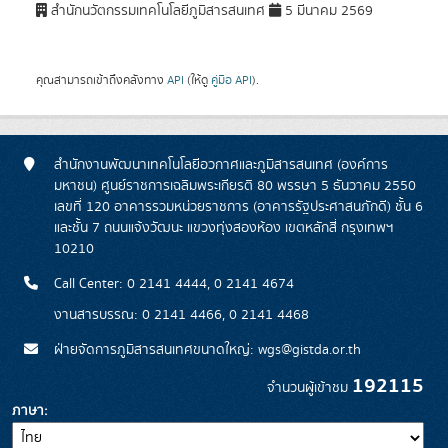
สำนักนวัตกรรมเทคโนโลยีภูมิสารสนเทศ
5 มีนาคม 2569
คุณสามารถเข้าถึงคลังทาง
API
(ให้ดู
คู่มือ API
).
สำนักงานพัฒนาเทคโนโลยีอวกาศและภูมิสารสนเทศ (องค์การ
มหาชน) ศูนย์ราชการเฉลิมพระเกียรติ 80 พรรษา 5 ธันวาคม 2550
เลขที่ 120 อาคารรวมหน่วยราชการ (อาคารรัฐประศาสนภักดี) ชั้น 6
และชั้น 7 ถนนแจ้งวัฒนะ แขวงทุ่งสองห้อง เขตหลักสี่ กรุงเทพฯ
10210
Call Center: 0 2141 4444, 0 2141 4674
งานสารบรรณ: 0 2141 4466, 0 2141 4468
ฝ่ายจัดการภูมิสารสนเทศขนาดใหญ่: wgs@gistda.or.th
192115
จำนวนผู้เข้าชม
ภาษา