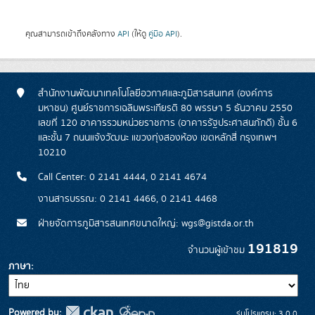
คุณสามารถเข้าถึงคลังทาง
API
(ให้ดู
คู่มือ API
).
สำนักงานพัฒนาเทคโนโลยีอวกาศและภูมิสารสนเทศ (องค์การ
มหาชน) ศูนย์ราชการเฉลิมพระเกียรติ 80 พรรษา 5 ธันวาคม 2550
เลขที่ 120 อาคารรวมหน่วยราชการ (อาคารรัฐประศาสนภักดี) ชั้น 6
และชั้น 7 ถนนแจ้งวัฒนะ แขวงทุ่งสองห้อง เขตหลักสี่ กรุงเทพฯ
10210
Call Center: 0 2141 4444, 0 2141 4674
งานสารบรรณ: 0 2141 4466, 0 2141 4468
ฝ่ายจัดการภูมิสารสนเทศขนาดใหญ่: wgs@gistda.or.th
191819
จำนวนผู้เข้าชม
ภาษา
Powered by:
รุ่นโปรแกรม: 3.0.0