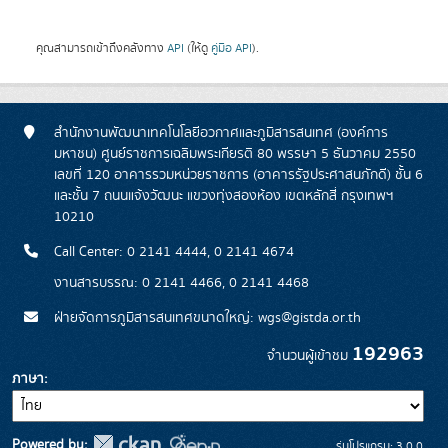
คุณสามารถเข้าถึงคลังทาง
API
(ให้ดู
คู่มือ API
).
สำนักงานพัฒนาเทคโนโลยีอวกาศและภูมิสารสนเทศ (องค์การ
มหาชน) ศูนย์ราชการเฉลิมพระเกียรติ 80 พรรษา 5 ธันวาคม 2550
เลขที่ 120 อาคารรวมหน่วยราชการ (อาคารรัฐประศาสนภักดี) ชั้น 6
และชั้น 7 ถนนแจ้งวัฒนะ แขวงทุ่งสองห้อง เขตหลักสี่ กรุงเทพฯ
10210
Call Center: 0 2141 4444, 0 2141 4674
งานสารบรรณ: 0 2141 4466, 0 2141 4468
ฝ่ายจัดการภูมิสารสนเทศขนาดใหญ่: wgs@gistda.or.th
192963
จำนวนผู้เข้าชม
ภาษา
Powered by:
รุ่นโปรแกรม: 3.0.0