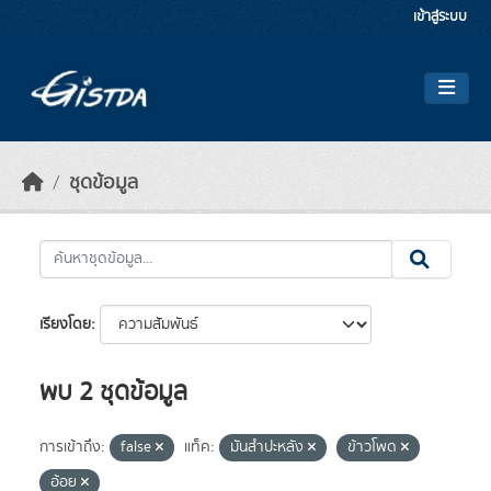
Skip to main content
เข้าสู่ระบบ
ชุดข้อมูล
เรียงโดย
พบ 2 ชุดข้อมูล
การเข้าถึง:
false
แท็ค:
มันสำปะหลัง
ข้าวโพด
อ้อย