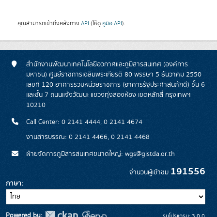
คุณสามารถเข้าถึงคลังทาง
API
(ให้ดู
คู่มือ API
).
สำนักงานพัฒนาเทคโนโลยีอวกาศและภูมิสารสนเทศ (องค์การ
มหาชน) ศูนย์ราชการเฉลิมพระเกียรติ 80 พรรษา 5 ธันวาคม 2550
เลขที่ 120 อาคารรวมหน่วยราชการ (อาคารรัฐประศาสนภักดี) ชั้น 6
และชั้น 7 ถนนแจ้งวัฒนะ แขวงทุ่งสองห้อง เขตหลักสี่ กรุงเทพฯ
10210
Call Center: 0 2141 4444, 0 2141 4674
งานสารบรรณ: 0 2141 4466, 0 2141 4468
ฝ่ายจัดการภูมิสารสนเทศขนาดใหญ่: wgs@gistda.or.th
191556
จำนวนผู้เข้าชม
ภาษา
Powered by:
รุ่นโปรแกรม: 3.0.0