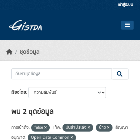
Skip to main content
เข้าสู่ระบบ
ชุดข้อมูล
เรียงโดย
พบ 2 ชุดข้อมูล
การเข้าถึง:
false
แท็ค:
มันสำปะหลัง
ข้าว
สัญญา
อนุญาต:
Open Data Common