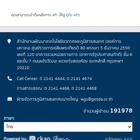
คุณสามารถเข้าถึงคลังทาง
API
(ให้ดู
คู่มือ API
).
สำนักงานพัฒนาเทคโนโลยีอวกาศและภูมิสารสนเทศ (องค์การ
มหาชน) ศูนย์ราชการเฉลิมพระเกียรติ 80 พรรษา 5 ธันวาคม 2550
เลขที่ 120 อาคารรวมหน่วยราชการ (อาคารรัฐประศาสนภักดี) ชั้น 6
และชั้น 7 ถนนแจ้งวัฒนะ แขวงทุ่งสองห้อง เขตหลักสี่ กรุงเทพฯ
10210
Call Center: 0 2141 4444, 0 2141 4674
งานสารบรรณ: 0 2141 4466, 0 2141 4468
ฝ่ายจัดการภูมิสารสนเทศขนาดใหญ่: wgs@gistda.or.th
191978
จำนวนผู้เข้าชม
ภาษา
Powered by:
รุ่นโปรแกรม: 3.0.0