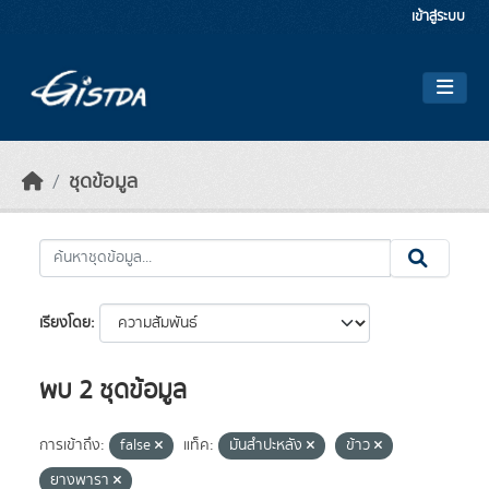
Skip to main content
เข้าสู่ระบบ
ชุดข้อมูล
เรียงโดย
พบ 2 ชุดข้อมูล
การเข้าถึง:
false
แท็ค:
มันสำปะหลัง
ข้าว
ยางพารา