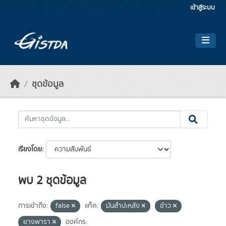
Skip to main content
เข้าสู่ระบบ
ชุดข้อมูล
เรียงโดย
พบ 2 ชุดข้อมูล
การเข้าถึง:
false
แท็ค:
มันสำปะหลัง
ข้าว
ยางพารา
องค์กร: