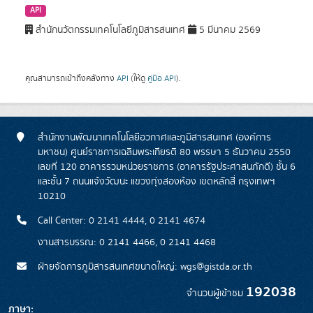
API
สำนักนวัตกรรมเทคโนโลยีภูมิสารสนเทศ
5 มีนาคม 2569
คุณสามารถเข้าถึงคลังทาง
API
(ให้ดู
คู่มือ API
).
สำนักงานพัฒนาเทคโนโลยีอวกาศและภูมิสารสนเทศ (องค์การ
มหาชน) ศูนย์ราชการเฉลิมพระเกียรติ 80 พรรษา 5 ธันวาคม 2550
เลขที่ 120 อาคารรวมหน่วยราชการ (อาคารรัฐประศาสนภักดี) ชั้น 6
และชั้น 7 ถนนแจ้งวัฒนะ แขวงทุ่งสองห้อง เขตหลักสี่ กรุงเทพฯ
10210
Call Center: 0 2141 4444, 0 2141 4674
งานสารบรรณ: 0 2141 4466, 0 2141 4468
ฝ่ายจัดการภูมิสารสนเทศขนาดใหญ่: wgs@gistda.or.th
192038
จำนวนผู้เข้าชม
ภาษา