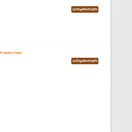
ชุดข้อมูลพืชเศรษฐกิจ
9 recent views
ชุดข้อมูลพืชเศรษฐกิจ