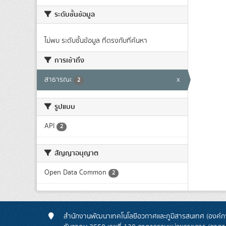
ระดับชั้นข้อมูล
ไม่พบ ระดับชั้นข้อมูล ที่ตรงกับที่ค้นหา
การเข้าถึง
สาธารณะ
x
2
รูปแบบ
API
2
สัญญาอนุญาต
Open Data Common
2
สำนักงานพัฒนาเทคโนโลยีอวกาศและภูมิสารสนเทศ (องค์กา