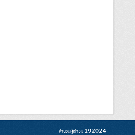
192024
จำนวนผู้เข้าชม