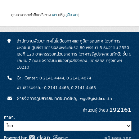
คุณสามารถเข้าถึงคลังทาง
API
(ให้ดู
คู่มือ API
).
สำนักงานพัฒนาเทคโนโลยีอวกาศและภูมิสารสนเทศ (องค์การ
มหาชน) ศูนย์ราชการเฉลิมพระเกียรติ 80 พรรษา 5 ธันวาคม 2550
เลขที่ 120 อาคารรวมหน่วยราชการ (อาคารรัฐประศาสนภักดี) ชั้น 6
และชั้น 7 ถนนแจ้งวัฒนะ แขวงทุ่งสองห้อง เขตหลักสี่ กรุงเทพฯ
10210
Call Center: 0 2141 4444, 0 2141 4674
งานสารบรรณ: 0 2141 4466, 0 2141 4468
ฝ่ายจัดการภูมิสารสนเทศขนาดใหญ่: wgs@gistda.or.th
192161
จำนวนผู้เข้าชม
ภาษา
Powered by:
รุ่นโปรแกรม: 3.0.0