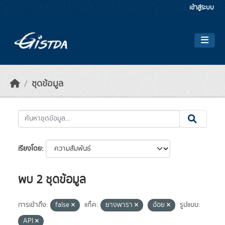
Skip to main content
เข้าสู่ระบบ
ชุดข้อมูล
เรียงโดย
พบ 2 ชุดข้อมูล
การเข้าถึง:
false
แท็ค:
ยางพารา
อ้อย
รูปแบบ:
API