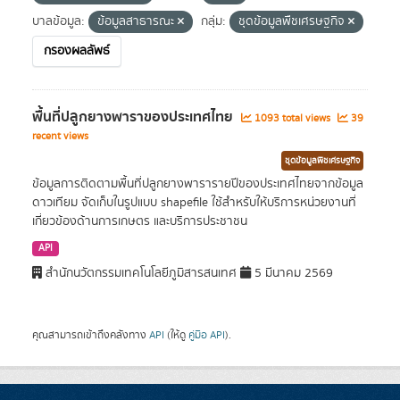
บาลข้อมูล:
ข้อมูลสาธารณะ
กลุ่ม:
ชุดข้อมูลพืชเศรษฐกิจ
กรองผลลัพธ์
พื้นที่ปลูกยางพาราของประเทศไทย
1093 total views
39
recent views
ชุดข้อมูลพืชเศรษฐกิจ
ข้อมูลการติดตามพื้นที่ปลูกยางพารารายปีของประเทศไทยจากข้อมูล
ดาวเทียม จัดเก็บในรูปแบบ shapefile ใช้สำหรับให้บริการหน่วยงานที่
เกี่ยวข้องด้านการเกษตร และบริการประชาชน
API
สำนักนวัตกรรมเทคโนโลยีภูมิสารสนเทศ
5 มีนาคม 2569
คุณสามารถเข้าถึงคลังทาง
API
(ให้ดู
คู่มือ API
).