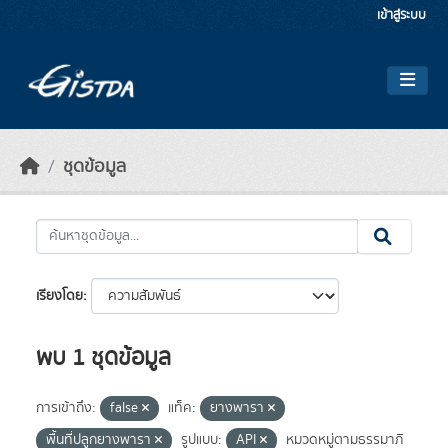
Skip to main content
เข้าสู่ระบบ
ชุดข้อมูล
เรียงโดย
พบ 1 ชุดข้อมูล
การเข้าถึง:
false
แท็ค:
ยางพารา
พื้นที่ปลูกยางพารา
รูปแบบ:
API
หมวดหมู่ตามธรรมาภิ