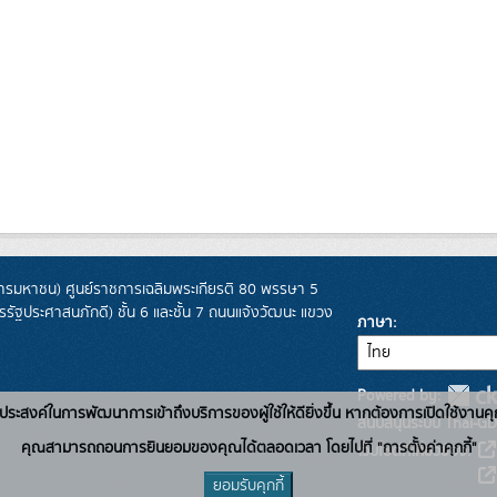
รมหาชน) ศูนย์ราชการเฉลิมพระเกียรติ 80 พรรษา 5
ฐประศาสนภักดี) ชั้น 6 และชั้น 7 ถนนแจ้งวัฒนะ แขวง
ภาษา
Powered by:
่อวัตถุประสงค์ในการพัฒนาการเข้าถึงบริการของผู้ใช้ให้ดียิ่งขึ้น หากต้องการเปิดใช้งานคุ
สนับสนุนระบบ Thai-GD
คุณสามารถถอนการยินยอมของคุณได้ตลอดเวลา โดยไปที่ "การตั้งค่าคุกกี้"
เว็บไซต์ที่เกี่ยวข้อง:
ยอมรับคุกกี้