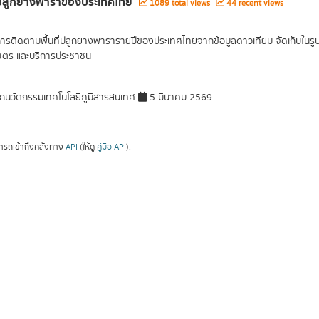
ี่ปลูกยางพาราของประเทศไทย
1089 total views
44 recent views
การติดตามพื้นที่ปลูกยางพารารายปีของประเทศไทยจากข้อมูลดาวเทียม จัดเก็บในรูปแบ
ษตร และบริการประชาชน
กนวัตกรรมเทคโนโลยีภูมิสารสนเทศ
5 มีนาคม 2569
ารถเข้าถึงคลังทาง
API
(ให้ดู
คู่มือ API
).