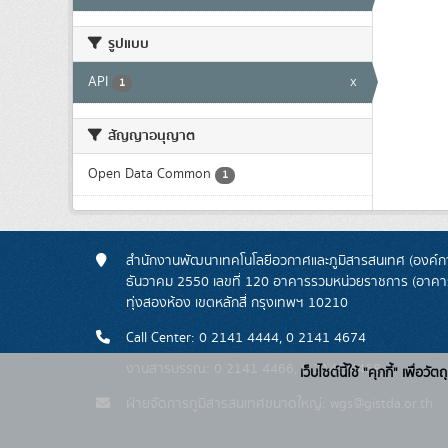
รูปแบบ
API
x
1
สัญญาอนุญาต
Open Data Common
1
สำนักงานพัฒนาเทคโนโลยีอวกาศและภูมิสารสนเทศ (องค์กา
ธันวาคม 2550 เลขที่ 120 อาคารรวมหน่วยราชการ (อาคารรั
ทุ่งสองห้อง เขตหลักสี่ กรุงเทพฯ 10210
Call Center: 0 2141 4444, 0 2141 4674
งานสารบรรณ: 0 2141 4466, 0 2141 4468
เว็บไซต์นี้ใช้ "คุกกี้" เพื
ฝ่ายจัดการภูมิสารสนเทศขนาดใหญ่: wgs@gistda.or.th