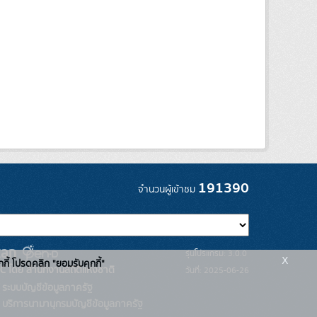
191390
จำนวนผู้เข้าชม
รุ่นโปรแกรม: 3.0.0
x
กกี้ โปรดคลิก "ยอมรับคุกกี้"
C โดย สำนักงานสถิติแห่งชาติ
วันที่: 2025-06-26
ระบบบัญชีข้อมูลภาครัฐ
บริการนามานุกรมบัญชีข้อมูลภาครัฐ