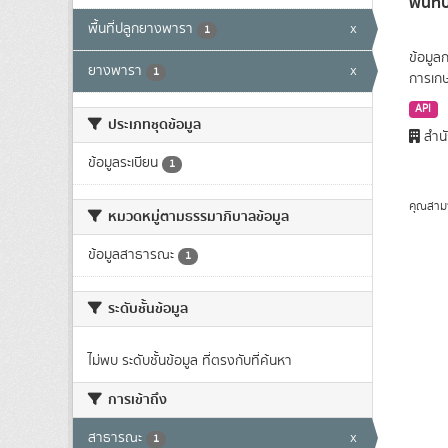
พื้นท
พื้นที่ปลูกยางพารา
x
1
ข้อมูล
ยางพารา
x
1
การเก
API
ประเภทชุดข้อมูล
สำนั
ข้อมูลระเบียน
1
คุณสาม
หมวดหมู่ตามธรรมาภิบาลข้อมูล
ข้อมูลสาธารณะ
1
ระดับชั้นข้อมูล
ไม่พบ ระดับชั้นข้อมูล ที่ตรงกับที่ค้นหา
การเข้าถึง
สาธารณะ
x
1