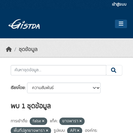
Skip to main content
เข้าสู่ระบบ
ชุดข้อมูล
เรียงโดย
พบ 1 ชุดข้อมูล
การเข้าถึง:
false
แท็ค:
ยางพารา
พื้นที่ปลูกยางพารา
รูปแบบ:
API
องค์กร: