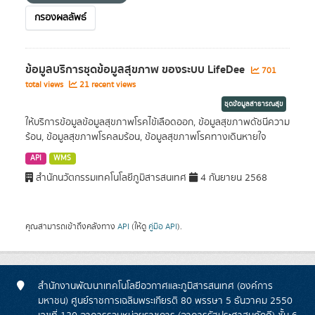
กรองผลลัพธ์
ข้อมูลบริการชุดข้อมูลสุขภาพ ของระบบ LifeDee
701
total views
21 recent views
ชุดข้อมูลสาธารณสุข
ให้บริการข้อมูลข้อมูลสุขภาพโรคไข้เลือดออก, ข้อมูลสุขภาพดัชนีความ
ร้อน, ข้อมูลสุขภาพโรคลมร้อน, ข้อมูลสุขภาพโรคทางเดินหายใจ
API
WMS
สำนักนวัตกรรมเทคโนโลยีภูมิสารสนเทศ
4 กันยายน 2568
คุณสามารถเข้าถึงคลังทาง
API
(ให้ดู
คู่มือ API
).
สำนักงานพัฒนาเทคโนโลยีอวกาศและภูมิสารสนเทศ (องค์การ
มหาชน) ศูนย์ราชการเฉลิมพระเกียรติ 80 พรรษา 5 ธันวาคม 2550