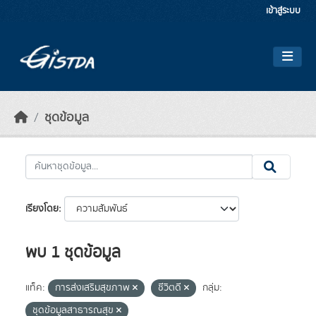
Skip to main content
เข้าสู่ระบบ
ชุดข้อมูล
เรียงโดย
พบ 1 ชุดข้อมูล
แท็ค:
การส่งเสริมสุขภาพ
ชีวิตดี
กลุ่ม:
ชุดข้อมูลสาธารณสุข