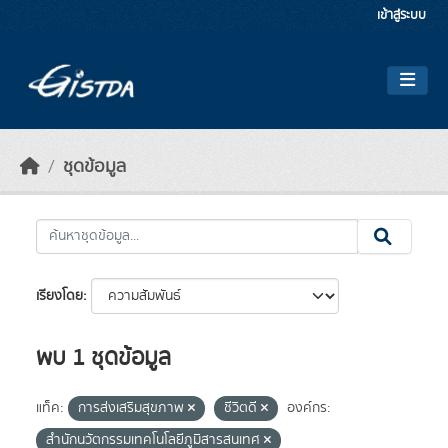
Skip to main content
เข้าสู่ระบบ
ชุดข้อมูล
เรียงโดย
พบ 1 ชุดข้อมูล
แท็ค:
การส่งเสริมสุขภาพ
ชีวิตดี
องค์กร:
สำนักนวัตกรรมเทคโนโลยีภูมิสารสนเทศ