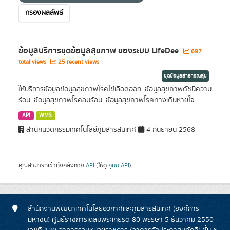
กรองผลลัพธ์
ข้อมูลบริการชุดข้อมูลสุขภาพ ของระบบ LifeDee
697
total views
25 recent views
ชุดข้อมูลสาธารณสุข
ให้บริการข้อมูลข้อมูลสุขภาพโรคไข้เลือดออก, ข้อมูลสุขภาพดัชนีความ
ร้อน, ข้อมูลสุขภาพโรคลมร้อน, ข้อมูลสุขภาพโรคทางเดินหายใจ
API
WMS
สำนักนวัตกรรมเทคโนโลยีภูมิสารสนเทศ
4 กันยายน 2568
คุณสามารถเข้าถึงคลังทาง
API
(ให้ดู
คู่มือ API
).
สำนักงานพัฒนาเทคโนโลยีอวกาศและภูมิสารสนเทศ (องค์การ
มหาชน) ศูนย์ราชการเฉลิมพระเกียรติ 80 พรรษา 5 ธันวาคม 2550