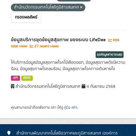
สำนักนวัตกรรมเทคโนโลยีภูมิสารสนเทศ
กรองผลลัพธ์
ข้อมูลบริการชุดข้อมูลสุขภาพ ของระบบ LifeDee
696
total views
27 recent views
ชุดข้อมูลสาธารณสุข
ให้บริการข้อมูลข้อมูลสุขภาพโรคไข้เลือดออก, ข้อมูลสุขภาพดัชนีความ
ร้อน, ข้อมูลสุขภาพโรคลมร้อน, ข้อมูลสุขภาพโรคทางเดินหายใจ
API
WMS
สำนักนวัตกรรมเทคโนโลยีภูมิสารสนเทศ
4 กันยายน 2568
คุณสามารถเข้าถึงคลังทาง
API
(ให้ดู
คู่มือ API
).
สำนักงานพัฒนาเทคโนโลยีอวกาศและภูมิสารสนเทศ (องค์การ