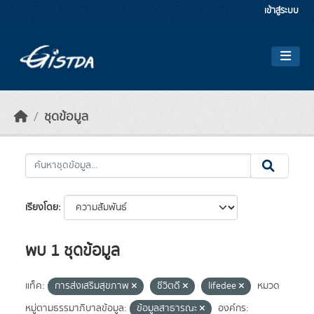
Skip to main content
เข้าสู่ระบบ
ชุดข้อมูล
เรียงโดย
พบ 1 ชุดข้อมูล
แท็ค:
การส่งเสริมสุขภาพ
ชีวิตดี
lifedee
หมวด
หมู่ตามธรรมาภิบาลข้อมูล:
ข้อมูลสาธารณะ
องค์กร: