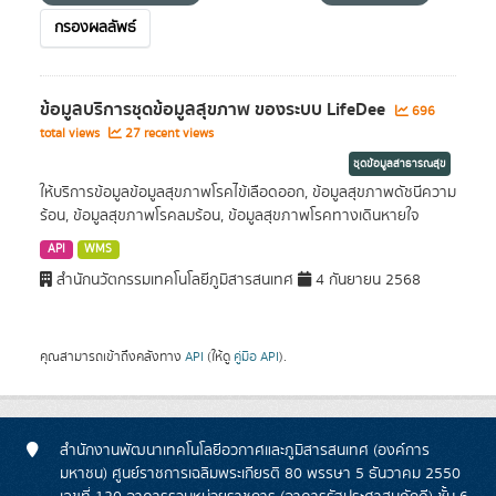
กรองผลลัพธ์
ข้อมูลบริการชุดข้อมูลสุขภาพ ของระบบ LifeDee
696
total views
27 recent views
ชุดข้อมูลสาธารณสุข
ให้บริการข้อมูลข้อมูลสุขภาพโรคไข้เลือดออก, ข้อมูลสุขภาพดัชนีความ
ร้อน, ข้อมูลสุขภาพโรคลมร้อน, ข้อมูลสุขภาพโรคทางเดินหายใจ
API
WMS
สำนักนวัตกรรมเทคโนโลยีภูมิสารสนเทศ
4 กันยายน 2568
คุณสามารถเข้าถึงคลังทาง
API
(ให้ดู
คู่มือ API
).
สำนักงานพัฒนาเทคโนโลยีอวกาศและภูมิสารสนเทศ (องค์การ
มหาชน) ศูนย์ราชการเฉลิมพระเกียรติ 80 พรรษา 5 ธันวาคม 2550