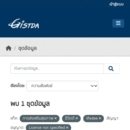
Skip to main content
เข้าสู่ระบบ
ชุดข้อมูล
เรียงโดย
พบ 1 ชุดข้อมูล
แท็ค:
การส่งเสริมสุขภาพ
ชีวิตดี
lifedee
สัญญา
อนุญาต:
License not specified