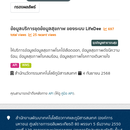
กรองผลลัพธ์
ข้อมูลบริการชุดข้อมูลสุขภาพ ของระบบ LifeDee
697
total views
25 recent views
ชุดข้อมูลสาธารณสุข
ให้บริการข้อมูลข้อมูลสุขภาพโรคไข้เลือดออก, ข้อมูลสุขภาพดัชนีความ
ร้อน, ข้อมูลสุขภาพโรคลมร้อน, ข้อมูลสุขภาพโรคทางเดินหายใจ
API
WMS
สำนักนวัตกรรมเทคโนโลยีภูมิสารสนเทศ
4 กันยายน 2568
คุณสามารถเข้าถึงคลังทาง
API
(ให้ดู
คู่มือ API
).
สำนักงานพัฒนาเทคโนโลยีอวกาศและภูมิสารสนเทศ (องค์การ
มหาชน) ศูนย์ราชการเฉลิมพระเกียรติ 80 พรรษา 5 ธันวาคม 2550