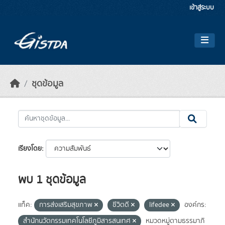
Skip to main content
เข้าสู่ระบบ
ชุดข้อมูล
เรียงโดย
พบ 1 ชุดข้อมูล
แท็ค:
การส่งเสริมสุขภาพ
ชีวิตดี
lifedee
องค์กร:
สำนักนวัตกรรมเทคโนโลยีภูมิสารสนเทศ
หมวดหมู่ตามธรรมาภิ