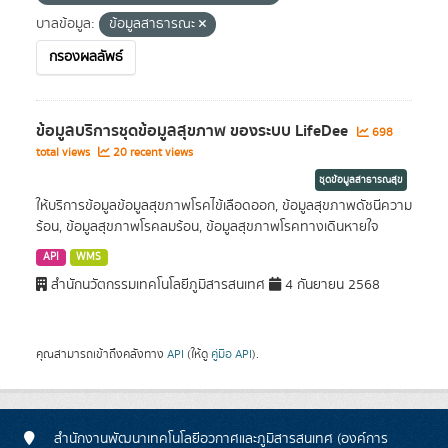
บาลข้อมูล:
ข้อมูลสาธารณะ
กรองผลลัพธ์
ข้อมูลบริการชุดข้อมูลสุขภาพ ของระบบ LifeDee
698
total views
20 recent views
ชุดข้อมูลสาธารณสุข
ให้บริการข้อมูลข้อมูลสุขภาพโรคไข้เลือดออก, ข้อมูลสุขภาพดัชนีความ
ร้อน, ข้อมูลสุขภาพโรคลมร้อน, ข้อมูลสุขภาพโรคทางเดินหายใจ
API
WMS
สำนักนวัตกรรมเทคโนโลยีภูมิสารสนเทศ
4 กันยายน 2568
คุณสามารถเข้าถึงคลังทาง
API
(ให้ดู
คู่มือ API
).
สำนักงานพัฒนาเทคโนโลยีอวกาศและภูมิสารสนเทศ (องค์การ