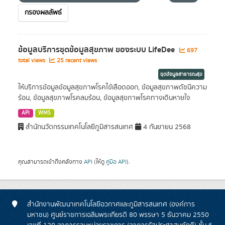
กรองผลลัพธ์
ข้อมูลบริการชุดข้อมูลสุขภาพ ของระบบ LifeDee
697
total views
25 recent views
ชุดข้อมูลสาธารณสุข
ให้บริการข้อมูลข้อมูลสุขภาพโรคไข้เลือดออก, ข้อมูลสุขภาพดัชนีความ
ร้อน, ข้อมูลสุขภาพโรคลมร้อน, ข้อมูลสุขภาพโรคทางเดินหายใจ
API
WMS
สำนักนวัตกรรมเทคโนโลยีภูมิสารสนเทศ
4 กันยายน 2568
คุณสามารถเข้าถึงคลังทาง
API
(ให้ดู
คู่มือ API
).
สำนักงานพัฒนาเทคโนโลยีอวกาศและภูมิสารสนเทศ (องค์การ
มหาชน) ศูนย์ราชการเฉลิมพระเกียรติ 80 พรรษา 5 ธันวาคม 2550