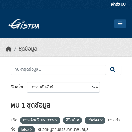
Skip to main content
เข้าสู่ระบบ
ชุดข้อมูล
เรียงโดย
พบ 1 ชุดข้อมูล
แท็ค:
การส่งเสริมสุขภาพ
ชีวิตดี
lifedee
การเข้า
ถึง:
false
หมวดหมู่ตามธรรมาภิบาลข้อมูล: