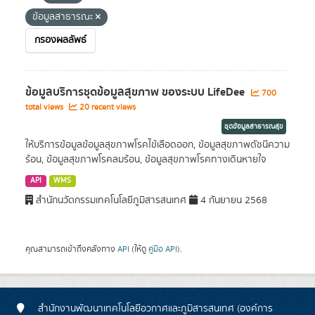
ข้อมูลสาธารณะ
กรองผลลัพธ์
ข้อมูลบริการชุดข้อมูลสุขภาพ ของระบบ LifeDee
700
total views
20 recent views
ชุดข้อมูลสาธารณสุข
ให้บริการข้อมูลข้อมูลสุขภาพโรคไข้เลือดออก, ข้อมูลสุขภาพดัชนีความ
ร้อน, ข้อมูลสุขภาพโรคลมร้อน, ข้อมูลสุขภาพโรคทางเดินหายใจ
API
WMS
สำนักนวัตกรรมเทคโนโลยีภูมิสารสนเทศ
4 กันยายน 2568
คุณสามารถเข้าถึงคลังทาง
API
(ให้ดู
คู่มือ API
).
สำนักงานพัฒนาเทคโนโลยีอวกาศและภูมิสารสนเทศ (องค์การ