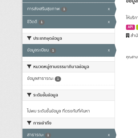
ข้อมู
การส่งเสริมสุขภาพ
x
1
ให้บริ
ชีวิตดี
x
1
API
สำนั
ประเภทชุดข้อมูล
ข้อมูลระเบียน
x
1
คุณสาม
หมวดหมู่ตามธรรมาภิบาลข้อมูล
ข้อมูลสาธารณะ
1
ระดับชั้นข้อมูล
ไม่พบ ระดับชั้นข้อมูล ที่ตรงกับที่ค้นหา
การเข้าถึง
สาธารณะ
x
1