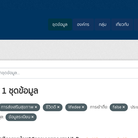
ชุดข้อมูล
องค์กร
กลุ่ม
เกี่ยวกับ
1 ชุดข้อมูล
การส่งเสริมสุขภาพ
ชีวิตดี
lifedee
การเข้าถึง:
false
ประ
ูล:
ข้อมูลระเบียน