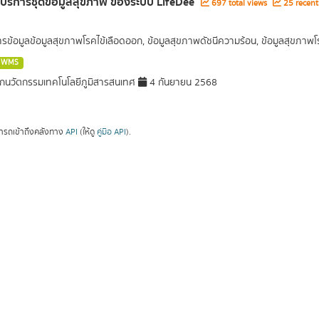
ลบริการชุดข้อมูลสุขภาพ ของระบบ LifeDee
697 total views
25 recent
การข้อมูลข้อมูลสุขภาพโรคไข้เลือดออก, ข้อมูลสุขภาพดัชนีความร้อน, ข้อมูลสุขภา
WMS
กนวัตกรรมเทคโนโลยีภูมิสารสนเทศ
4 กันยายน 2568
ารถเข้าถึงคลังทาง
API
(ให้ดู
คู่มือ API
).