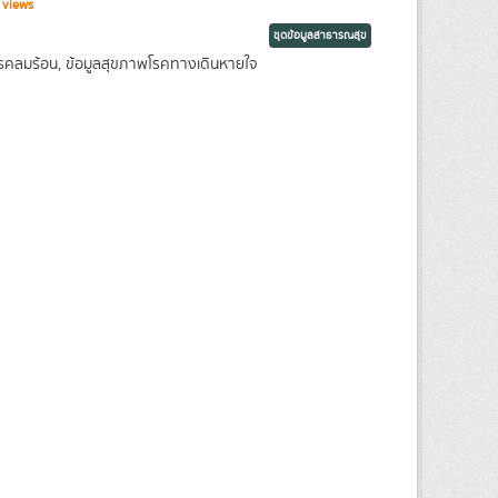
 views
ชุดข้อมูลสาธารณสุข
พโรคลมร้อน, ข้อมูลสุขภาพโรคทางเดินหายใจ