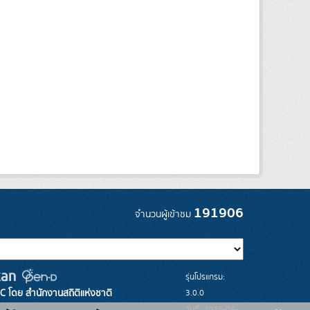
191906
จำนวนผู้เข้าชม
รุ่นโปรแกรม:
3.0.0
C โดย สำนักงานสถิติแห่งชาติ
วันที่: 2025-06-