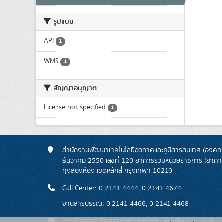
รูปแบบ
API
1
WMS
1
สัญญาอนุญาต
License not specified
1
สำนักงานพัฒนาเทคโนโลยีอวกาศและภูมิสารสนเทศ (องค์กา
ธันวาคม 2550 เลขที่ 120 อาคารรวมหน่วยราชการ (อาคารรั
ทุ่งสองห้อง เขตหลักสี่ กรุงเทพฯ 10210
Call Center: 0 2141 4444, 0 2141 4674
งานสารบรรณ: 0 2141 4466, 0 2141 4468
ฝ่ายจัดการภูมิสารสนเทศขนาดใหญ่: wgs@gistda.or.th