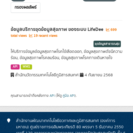
กรองผลลัพธ์
ข้อมูลบริการชุดข้อมูลสุขภาพ ของระบบ LifeDee
699
total views
19 recent views
ชุดข้อมูลสาธารณสุข
ให้บริการข้อมูลข้อมูลสุขภาพโรคไข้เลือดออก, ข้อมูลสุขภาพดัชนีความ
ร้อน, ข้อมูลสุขภาพโรคลมร้อน, ข้อมูลสุขภาพโรคทางเดินหายใจ
API
WMS
สำนักนวัตกรรมเทคโนโลยีภูมิสารสนเทศ
4 กันยายน 2568
คุณสามารถเข้าถึงคลังทาง
API
(ให้ดู
คู่มือ API
).
สำนักงานพัฒนาเทคโนโลยีอวกาศและภูมิสารสนเทศ (องค์การ
มหาชน) ศูนย์ราชการเฉลิมพระเกียรติ 80 พรรษา 5 ธันวาคม 2550