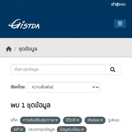
Skip to main content
เข้าสู่ระบบ
ชุดข้อมูล
เรียงโดย
พบ 1 ชุดข้อมูล
แท็ค:
การส่งเสริมสุขภาพ
ชีวิตดี
lifedee
รูปแบบ:
API
ประเภทชุดข้อมูล:
ข้อมูลระเบียน