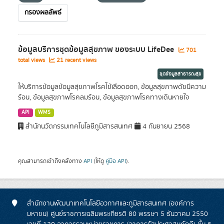
กรองผลลัพธ์
ข้อมูลบริการชุดข้อมูลสุขภาพ ของระบบ LifeDee
701
total views
21 recent views
ชุดข้อมูลสาธารณสุข
ให้บริการข้อมูลข้อมูลสุขภาพโรคไข้เลือดออก, ข้อมูลสุขภาพดัชนีความ
ร้อน, ข้อมูลสุขภาพโรคลมร้อน, ข้อมูลสุขภาพโรคทางเดินหายใจ
API
WMS
สำนักนวัตกรรมเทคโนโลยีภูมิสารสนเทศ
4 กันยายน 2568
คุณสามารถเข้าถึงคลังทาง
API
(ให้ดู
คู่มือ API
).
สำนักงานพัฒนาเทคโนโลยีอวกาศและภูมิสารสนเทศ (องค์การ
มหาชน) ศูนย์ราชการเฉลิมพระเกียรติ 80 พรรษา 5 ธันวาคม 2550