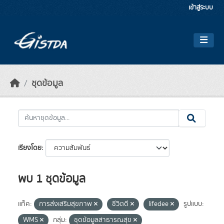
Skip to main content
เข้าสู่ระบบ
ชุดข้อมูล
เรียงโดย
พบ 1 ชุดข้อมูล
แท็ค:
การส่งเสริมสุขภาพ
ชีวิตดี
lifedee
รูปแบบ:
WMS
กลุ่ม:
ชุดข้อมูลสาธารณสุข