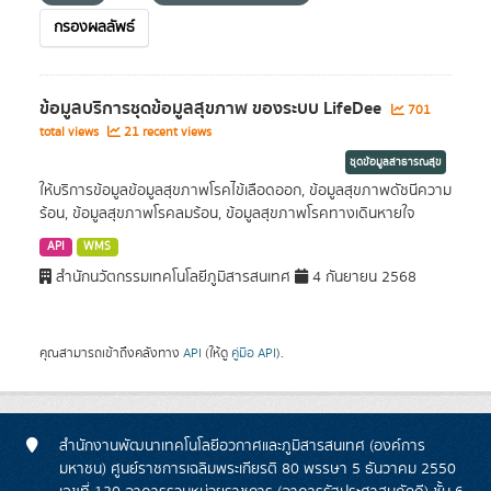
กรองผลลัพธ์
ข้อมูลบริการชุดข้อมูลสุขภาพ ของระบบ LifeDee
701
total views
21 recent views
ชุดข้อมูลสาธารณสุข
ให้บริการข้อมูลข้อมูลสุขภาพโรคไข้เลือดออก, ข้อมูลสุขภาพดัชนีความ
ร้อน, ข้อมูลสุขภาพโรคลมร้อน, ข้อมูลสุขภาพโรคทางเดินหายใจ
API
WMS
สำนักนวัตกรรมเทคโนโลยีภูมิสารสนเทศ
4 กันยายน 2568
คุณสามารถเข้าถึงคลังทาง
API
(ให้ดู
คู่มือ API
).
สำนักงานพัฒนาเทคโนโลยีอวกาศและภูมิสารสนเทศ (องค์การ
มหาชน) ศูนย์ราชการเฉลิมพระเกียรติ 80 พรรษา 5 ธันวาคม 2550