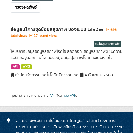
กรองผลลัพธ์
ข้อมูลบริการชุดข้อมูลสุขภาพ ของระบบ LifeDee
696
total views
27 recent views
ชุดข้อมูลสาธารณสุข
ให้บริการข้อมูลข้อมูลสุขภาพโรคไข้เลือดออก, ข้อมูลสุขภาพดัชนีความ
ร้อน, ข้อมูลสุขภาพโรคลมร้อน, ข้อมูลสุขภาพโรคทางเดินหายใจ
API
WMS
สำนักนวัตกรรมเทคโนโลยีภูมิสารสนเทศ
4 กันยายน 2568
คุณสามารถเข้าถึงคลังทาง
API
(ให้ดู
คู่มือ API
).
สำนักงานพัฒนาเทคโนโลยีอวกาศและภูมิสารสนเทศ (องค์การ
มหาชน) ศูนย์ราชการเฉลิมพระเกียรติ 80 พรรษา 5 ธันวาคม 2550