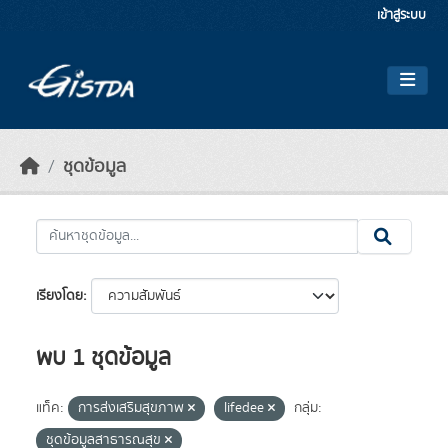
Skip to main content
เข้าสู่ระบบ
ชุดข้อมูล
เรียงโดย
พบ 1 ชุดข้อมูล
แท็ค:
การส่งเสริมสุขภาพ
lifedee
กลุ่ม:
ชุดข้อมูลสาธารณสุข