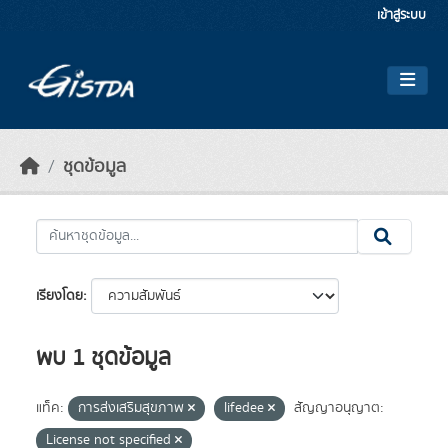
Skip to main content
เข้าสู่ระบบ
ชุดข้อมูล
เรียงโดย
พบ 1 ชุดข้อมูล
แท็ค:
การส่งเสริมสุขภาพ
lifedee
สัญญาอนุญาต:
License not specified