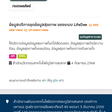
กรองผลลัพธ์
ข้อมูลบริการชุดข้อมูลสุขภาพ ของระบบ LifeDee
699
total views
19 recent views
ชุดข้อมูลสาธารณสุข
ให้บริการข้อมูลข้อมูลสุขภาพโรคไข้เลือดออก, ข้อมูลสุขภาพดัชนีความ
ร้อน, ข้อมูลสุขภาพโรคลมร้อน, ข้อมูลสุขภาพโรคทางเดินหายใจ
API
WMS
สำนักนวัตกรรมเทคโนโลยีภูมิสารสนเทศ
4 กันยายน 2568
คุณสามารถเข้าถึงคลังทาง
API
(ให้ดู
คู่มือ API
).
สำนักงานพัฒนาเทคโนโลยีอวกาศและภูมิสารสนเทศ (องค์การ
มหาชน) ศูนย์ราชการเฉลิมพระเกียรติ 80 พรรษา 5 ธันวาคม 2550