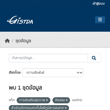
Skip to main content
เข้าสู่ระบบ
ชุดข้อมูล
เรียงโดย
พบ 1 ชุดข้อมูล
แท็ค:
การส่งเสริมสุขภาพ
lifedee
องค์กร:
สำนักนวัตกรรมเทคโนโลยีภูมิสารสนเทศ