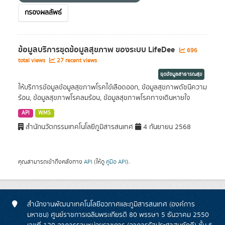
กรองผลลัพธ์
ข้อมูลบริการชุดข้อมูลสุขภาพ ของระบบ LifeDee
696
total views
27 recent views
ชุดข้อมูลสาธารณสุข
ให้บริการข้อมูลข้อมูลสุขภาพโรคไข้เลือดออก, ข้อมูลสุขภาพดัชนีความ
ร้อน, ข้อมูลสุขภาพโรคลมร้อน, ข้อมูลสุขภาพโรคทางเดินหายใจ
API
WMS
สำนักนวัตกรรมเทคโนโลยีภูมิสารสนเทศ
4 กันยายน 2568
คุณสามารถเข้าถึงคลังทาง
API
(ให้ดู
คู่มือ API
).
สำนักงานพัฒนาเทคโนโลยีอวกาศและภูมิสารสนเทศ (องค์การ
มหาชน) ศูนย์ราชการเฉลิมพระเกียรติ 80 พรรษา 5 ธันวาคม 2550