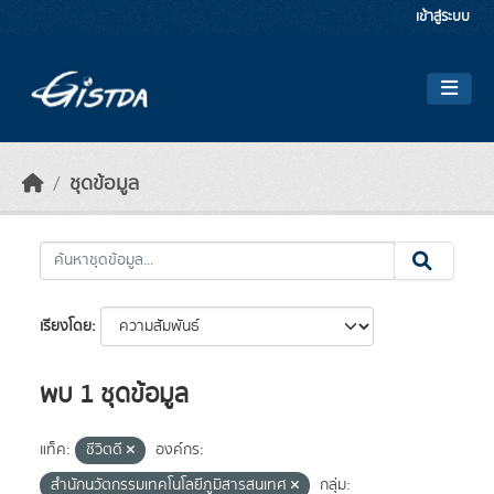
Skip to main content
เข้าสู่ระบบ
ชุดข้อมูล
เรียงโดย
พบ 1 ชุดข้อมูล
แท็ค:
ชีวิตดี
องค์กร:
สำนักนวัตกรรมเทคโนโลยีภูมิสารสนเทศ
กลุ่ม: