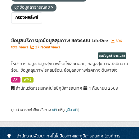
ชุดข้อมูลสาธารณสุข
กรองผลลัพธ์
ข้อมูลบริการชุดข้อมูลสุขภาพ ของระบบ LifeDee
696
total views
27 recent views
ชุดข้อมูลสาธารณสุข
ให้บริการข้อมูลข้อมูลสุขภาพโรคไข้เลือดออก, ข้อมูลสุขภาพดัชนีความ
ร้อน, ข้อมูลสุขภาพโรคลมร้อน, ข้อมูลสุขภาพโรคทางเดินหายใจ
API
WMS
สำนักนวัตกรรมเทคโนโลยีภูมิสารสนเทศ
4 กันยายน 2568
คุณสามารถเข้าถึงคลังทาง
API
(ให้ดู
คู่มือ API
).
สำนักงานพัฒนาเทคโนโลยีอวกาศและภูมิสารสนเทศ (องค์การ