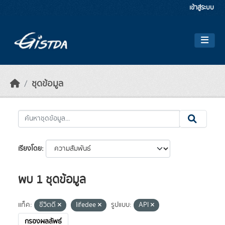
Skip to main content
เข้าสู่ระบบ
ชุดข้อมูล
เรียงโดย
พบ 1 ชุดข้อมูล
แท็ค:
ชีวิตดี
lifedee
รูปแบบ:
API
กรองผลลัพธ์