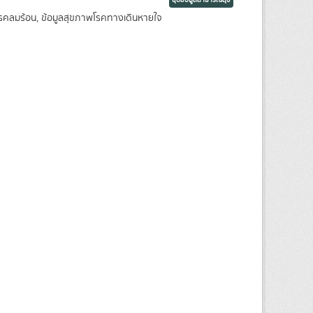
ชุดข้อมูลสาธารณสุข
พโรคลมร้อน, ข้อมูลสุขภาพโรคทางเดินหายใจ