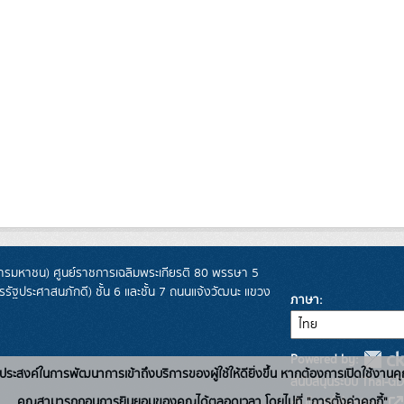
รมหาชน) ศูนย์ราชการเฉลิมพระเกียรติ 80 พรรษา 5
ฐประศาสนภักดี) ชั้น 6 และชั้น 7 ถนนแจ้งวัฒนะ แขวง
ภาษา
Powered by:
่อวัตถุประสงค์ในการพัฒนาการเข้าถึงบริการของผู้ใช้ให้ดียิ่งขึ้น หากต้องการเปิดใช้งานคุ
สนับสนุนระบบ Thai-GD
คุณสามารถถอนการยินยอมของคุณได้ตลอดเวลา โดยไปที่ "การตั้งค่าคุกกี้"