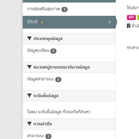
ให้บริ
การส่งเสริมสุขภาพ
1
API
ชีวิตดี
x
1
สำนั
ประเภทชุดข้อมูล
คุณสาม
ข้อมูลระเบียน
1
หมวดหมู่ตามธรรมาภิบาลข้อมูล
ข้อมูลสาธารณะ
1
ระดับชั้นข้อมูล
ไม่พบ ระดับชั้นข้อมูล ที่ตรงกับที่ค้นหา
การเข้าถึง
สาธารณะ
1