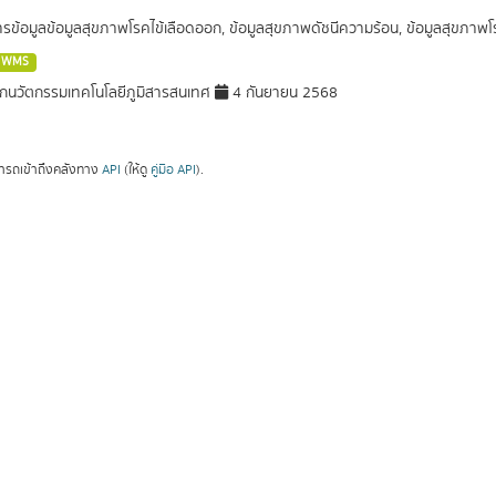
การข้อมูลข้อมูลสุขภาพโรคไข้เลือดออก, ข้อมูลสุขภาพดัชนีความร้อน, ข้อมูลสุขภา
WMS
กนวัตกรรมเทคโนโลยีภูมิสารสนเทศ
4 กันยายน 2568
ารถเข้าถึงคลังทาง
API
(ให้ดู
คู่มือ API
).