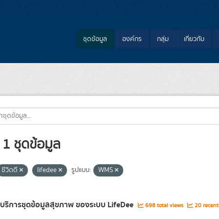
ชุดข้อมูล
องค์กร
กลุ่ม
เกี่ยวกับ
1 ชุดข้อมูล
ชีวิตดี
lifedee
รูปแบบ:
WMS
ลบริการชุดข้อมูลสุขภาพ ของระบบ LifeDee
698 total views
20 recent