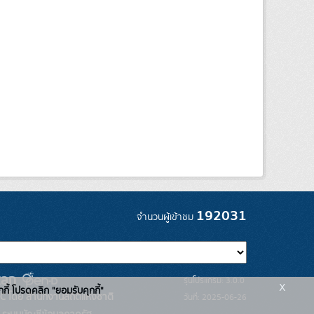
192031
จำนวนผู้เข้าชม
รุ่นโปรแกรม: 3.0.0
x
กกี้ โปรดคลิก "ยอมรับคุกกี้"
C โดย สำนักงานสถิติแห่งชาติ
วันที่: 2025-06-26