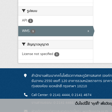
รูปแบบ
API
1
WMS
x
1
สัญญาอนุญาต
License not specified
1
สำนักงานพัฒนาเทคโนโลยีอวกาศและภูมิสารสนเทศ (องค์กา
ธันวาคม 2550 เลขที่ 120 อาคารรวมหน่วยราชการ (อาคารรั
ทุ่งสองห้อง เขตหลักสี่ กรุงเทพฯ 10210
Call Center: 0 2141 4444, 0 2141 4674
งานสารบรรณ: 0 2141 4466, 0 2141 4468
เว็บไซต์นี้ใช้ "คุกกี้" เพื
ฝ่ายจัดการภูมิสารสนเทศขนาดใหญ่: wgs@gistda.or.th