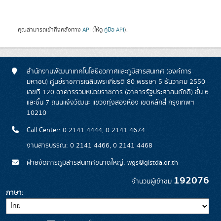
คุณสามารถเข้าถึงคลังทาง
API
(ให้ดู
คู่มือ API
).
สำนักงานพัฒนาเทคโนโลยีอวกาศและภูมิสารสนเทศ (องค์การ
มหาชน) ศูนย์ราชการเฉลิมพระเกียรติ 80 พรรษา 5 ธันวาคม 2550
เลขที่ 120 อาคารรวมหน่วยราชการ (อาคารรัฐประศาสนภักดี) ชั้น 6
และชั้น 7 ถนนแจ้งวัฒนะ แขวงทุ่งสองห้อง เขตหลักสี่ กรุงเทพฯ
10210
Call Center: 0 2141 4444, 0 2141 4674
งานสารบรรณ: 0 2141 4466, 0 2141 4468
ฝ่ายจัดการภูมิสารสนเทศขนาดใหญ่: wgs@gistda.or.th
192076
จำนวนผู้เข้าชม
ภาษา