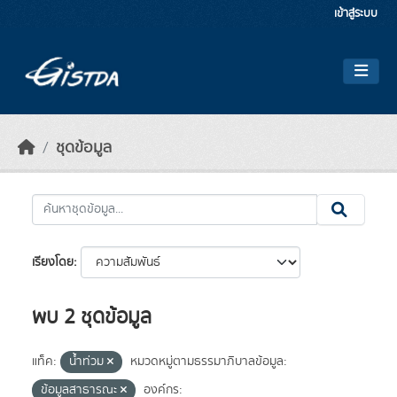
Skip to main content
เข้าสู่ระบบ
ชุดข้อมูล
เรียงโดย
พบ 2 ชุดข้อมูล
แท็ค:
น้ำท่วม
หมวดหมู่ตามธรรมาภิบาลข้อมูล:
ข้อมูลสาธารณะ
องค์กร: