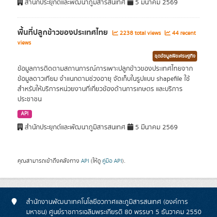
สำนักประยุกต์และพัฒนาภูมิสารสนเทศ
5 มีนาคม 2569
พื้นที่ปลูกข้าวของประเทศไทย
2238 total views
44 recent
views
ชุดข้อมูลพืชเศรษฐกิจ
ข้อมูลการติดตามสถานการณ์การเพาะปลูกข้าวของประเทศไทยจาก
ข้อมูลดาวเทียม จำแนกตามช่วงอายุ จัดเก็บในรูปแบบ shapefile ใช้
สำหรับให้บริการหน่วยงานที่เกี่ยวข้องด้านการเกษตร และบริการ
ประชาชน
API
สำนักประยุกต์และพัฒนาภูมิสารสนเทศ
5 มีนาคม 2569
คุณสามารถเข้าถึงคลังทาง
API
(ให้ดู
คู่มือ API
).
สำนักงานพัฒนาเทคโนโลยีอวกาศและภูมิสารสนเทศ (องค์การ
มหาชน) ศูนย์ราชการเฉลิมพระเกียรติ 80 พรรษา 5 ธันวาคม 2550