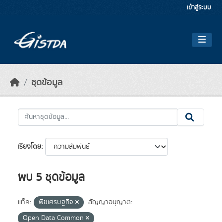
Skip to main content
เข้าสู่ระบบ
ชุดข้อมูล
เรียงโดย
พบ 5 ชุดข้อมูล
แท็ค:
พืชเศรษฐกิจ
สัญญาอนุญาต:
Open Data Common