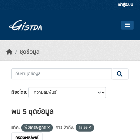
Skip to main content
เข้าสู่ระบบ
ชุดข้อมูล
เรียงโดย
พบ 5 ชุดข้อมูล
แท็ค:
พืชเศรษฐกิจ
การเข้าถึง:
false
กรองผลลัพธ์