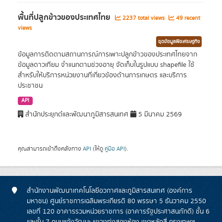
พื้นที่ปลูกข้าวของประเทศไทย
2237 total views
49 recent
views
ชุดข้อมูลพืชเศรษฐกิจ
ข้อมูลการติดตามสถานการณ์การเพาะปลูกข้าวของประเทศไทยจาก
ข้อมูลดาวเทียม จำแนกตามช่วงอายุ จัดเก็บในรูปแบบ shapefile ใช้
สำหรับให้บริการหน่วยงานที่เกี่ยวข้องด้านการเกษตร และบริการ
ประชาชน
API
สำนักประยุกต์และพัฒนาภูมิสารสนเทศ
5 มีนาคม 2569
คุณสามารถเข้าถึงคลังทาง
API
(ให้ดู
คู่มือ API
).
สำนักงานพัฒนาเทคโนโลยีอวกาศและภูมิสารสนเทศ (องค์การ
มหาชน) ศูนย์ราชการเฉลิมพระเกียรติ 80 พรรษา 5 ธันวาคม 2550
เลขที่ 120 อาคารรวมหน่วยราชการ (อาคารรัฐประศาสนภักดี) ชั้น 6