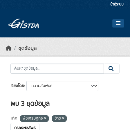
Skip to main content
เข้าสู่ระบบ
ชุดข้อมูล
เรียงโดย
พบ 3 ชุดข้อมูล
แท็ค:
พืชเศรษฐกิจ
ข้าว
กรองผลลัพธ์