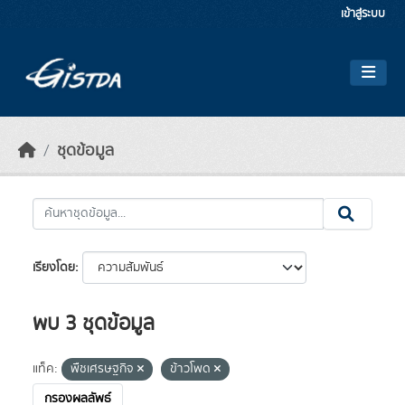
Skip to main content
เข้าสู่ระบบ
ชุดข้อมูล
เรียงโดย
พบ 3 ชุดข้อมูล
แท็ค:
พืชเศรษฐกิจ
ข้าวโพด
กรองผลลัพธ์