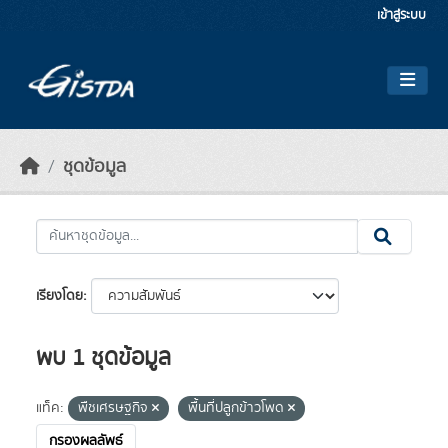
Skip to main content
เข้าสู่ระบบ
ชุดข้อมูล
เรียงโดย
พบ 1 ชุดข้อมูล
แท็ค:
พืชเศรษฐกิจ
พื้นที่ปลูกข้าวโพด
กรองผลลัพธ์