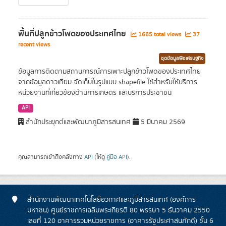
พื้นที่ปลูกข้าวโพดของประเทศไทย
1665 total views
37
recent views
ชุดข้อมูลพืชเศรษฐกิจ
ข้อมูลการติดตามสถานการณ์การเพาะปลูกข้าวโพดของประเทศไทย
จากข้อมูลดาวเทียม จัดเก็บในรูปแบบ shapefile ใช้สำหรับให้บริการ
หน่วยงานที่เกี่ยวข้องด้านการเกษตร และบริการประชาชน
API
สำนักประยุกต์และพัฒนาภูมิสารสนเทศ
5 มีนาคม 2569
คุณสามารถเข้าถึงคลังทาง
API
(ให้ดู
คู่มือ API
).
สำนักงานพัฒนาเทคโนโลยีอวกาศและภูมิสารสนเทศ (องค์การ
มหาชน) ศูนย์ราชการเฉลิมพระเกียรติ 80 พรรษา 5 ธันวาคม 2550
เลขที่ 120 อาคารรวมหน่วยราชการ (อาคารรัฐประศาสนภักดี) ชั้น 6