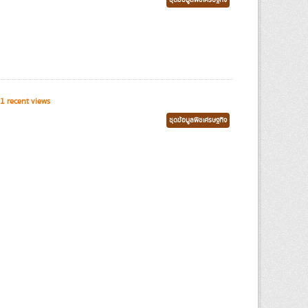
ชุดข้อมูลพืชเศรษฐกิจ
1 recent views
ชุดข้อมูลพืชเศรษฐกิจ