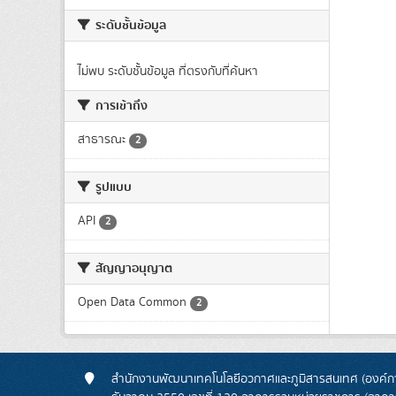
ระดับชั้นข้อมูล
ไม่พบ ระดับชั้นข้อมูล ที่ตรงกับที่ค้นหา
การเข้าถึง
สาธารณะ
2
รูปแบบ
API
2
สัญญาอนุญาต
Open Data Common
2
สำนักงานพัฒนาเทคโนโลยีอวกาศและภูมิสารสนเทศ (องค์กา