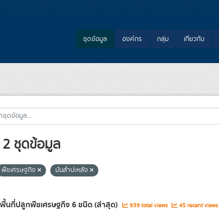
ชุดข้อมูล
องค์กร
กลุ่ม
เกี่ยวกับ
2 ชุดข้อมูล
พืชเศรษฐกิจ
มันสำปะหลัง
พื้นที่ปลูกพืชเศรษฐกิจ 6 ชนิด (ล่าสุด)
939 total views
45 recent views