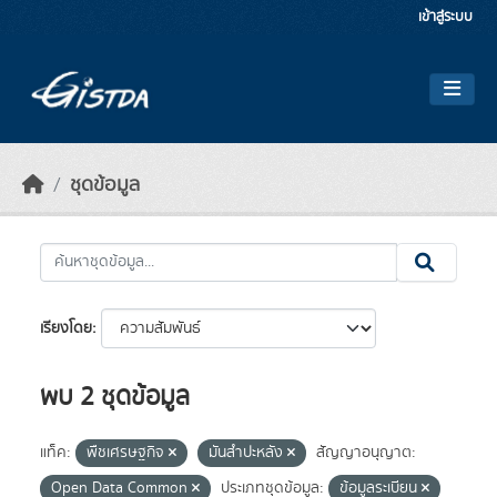
Skip to main content
เข้าสู่ระบบ
ชุดข้อมูล
เรียงโดย
พบ 2 ชุดข้อมูล
แท็ค:
พืชเศรษฐกิจ
มันสำปะหลัง
สัญญาอนุญาต:
Open Data Common
ประเภทชุดข้อมูล:
ข้อมูลระเบียน