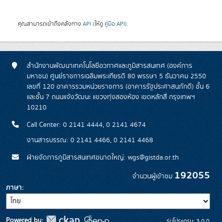
คุณสามารถเข้าถึงคลังทาง
API
(ให้ดู
คู่มือ API
).
สำนักงานพัฒนาเทคโนโลยีอวกาศและภูมิสารสนเทศ (องค์การ
มหาชน) ศูนย์ราชการเฉลิมพระเกียรติ 80 พรรษา 5 ธันวาคม 2550
เลขที่ 120 อาคารรวมหน่วยราชการ (อาคารรัฐประศาสนภักดี) ชั้น 6
และชั้น 7 ถนนแจ้งวัฒนะ แขวงทุ่งสองห้อง เขตหลักสี่ กรุงเทพฯ
10210
Call Center: 0 2141 4444, 0 2141 4674
งานสารบรรณ: 0 2141 4466, 0 2141 4468
ฝ่ายจัดการภูมิสารสนเทศขนาดใหญ่: wgs@gistda.or.th
192055
จำนวนผู้เข้าชม
ภาษา
Powered by:
รุ่นโปรแกรม: 3.0.0