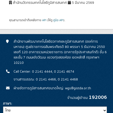
สำนักนวัตกรรมเทคโนโลยีภูมิสารสนเทศ
5 มีนาคม 2569
คุณสามารถเข้าถึงคลังทาง
API
(ให้ดู
คู่มือ API
).
สำนักงานพัฒนาเทคโนโลยีอวกาศและภูมิสารสนเทศ (องค์การ
มหาชน) ศูนย์ราชการเฉลิมพระเกียรติ 80 พรรษา 5 ธันวาคม 2550
เลขที่ 120 อาคารรวมหน่วยราชการ (อาคารรัฐประศาสนภักดี) ชั้น 6
และชั้น 7 ถนนแจ้งวัฒนะ แขวงทุ่งสองห้อง เขตหลักสี่ กรุงเทพฯ
10210
Call Center: 0 2141 4444, 0 2141 4674
งานสารบรรณ: 0 2141 4466, 0 2141 4468
ฝ่ายจัดการภูมิสารสนเทศขนาดใหญ่: wgs@gistda.or.th
192006
จำนวนผู้เข้าชม
ภาษา