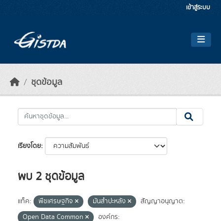
Skip to main content
เข้าสู่ระบบ
ชุดข้อมูล
เรียงโดย
พบ 2 ชุดข้อมูล
แท็ค:
พืชเศรษฐกิจ
มันสำปะหลัง
สัญญาอนุญาต:
Open Data Common
องค์กร: