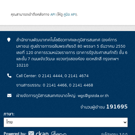
คุณสามารถเข้าถึงคลังทาง
API
(ให้ดู
คู่มือ API
).
สำนักงานพัฒนาเทคโนโลยีอวกาศและภูมิสารสนเทศ (องค์การ
มหาชน) ศูนย์ราชการเฉลิมพระเกียรติ 80 พรรษา 5 ธันวาคม 2550
เลขที่ 120 อาคารรวมหน่วยราชการ (อาคารรัฐประศาสนภักดี) ชั้น 6
และชั้น 7 ถนนแจ้งวัฒนะ แขวงทุ่งสองห้อง เขตหลักสี่ กรุงเทพฯ
10210
Call Center: 0 2141 4444, 0 2141 4674
งานสารบรรณ: 0 2141 4466, 0 2141 4468
ฝ่ายจัดการภูมิสารสนเทศขนาดใหญ่: wgs@gistda.or.th
191695
จำนวนผู้เข้าชม
ภาษา
Powered by:
รุ่นโปรแกรม: 3.0.0