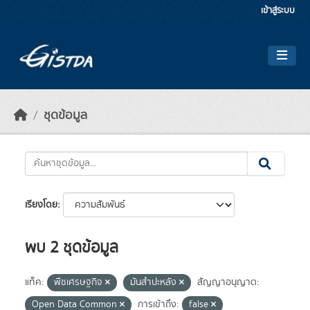
Skip to main content
เข้าสู่ระบบ
ชุดข้อมูล
เรียงโดย
พบ 2 ชุดข้อมูล
แท็ค:
พืชเศรษฐกิจ
มันสำปะหลัง
สัญญาอนุญาต:
Open Data Common
การเข้าถึง:
false